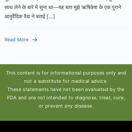
लहसुन:
साथ लेने के बारे में सुना था—यह बात मुझे ऋषिकेश के एक पुराने
क्या
आयुर्वेदिक वैद्य ने बताई […]
हम
इन्हें
साथ
Read More
में
खा
सकते
हैं?
This content is for informational purposes only and
not a substitute for medical advice.
These statements have not been evaluated by the
FDA and are not intended to diagnose, treat, cure,
or prevent any disease.