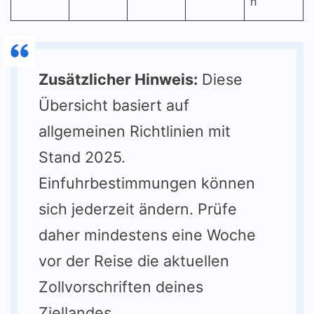
h
Zusätzlicher Hinweis:
Diese
Übersicht basiert auf
allgemeinen Richtlinien mit
Stand 2025.
Einfuhrbestimmungen können
sich jederzeit ändern. Prüfe
daher mindestens eine Woche
vor der Reise die aktuellen
Zollvorschriften deines
Ziellandes.