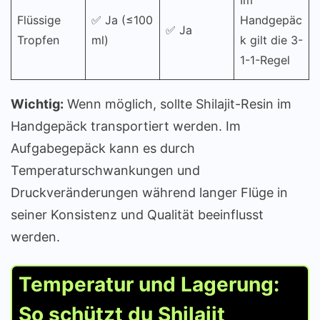
Flüssige
✅ Ja (≤100
Handgepäc
✅ Ja
Tropfen
ml)
k gilt die 3-
1-1-Regel
Wichtig:
Wenn möglich, sollte Shilajit-Resin im
Handgepäck transportiert werden. Im
Aufgabegepäck kann es durch
Temperaturschwankungen und
Druckveränderungen während langer Flüge in
seiner Konsistenz und Qualität beeinflusst
werden.
Temperatur und Lagerung:
So schützt du Shilajit