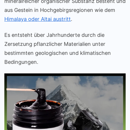
mineralreicher organischer Substanz besteht und
aus Gestein in Hochgebirgsregionen wie dem
Himalaya oder Altai austritt
.
Es entsteht über Jahrhunderte durch die
Zersetzung pflanzlicher Materialien unter
bestimmten geologischen und klimatischen
Bedingungen.