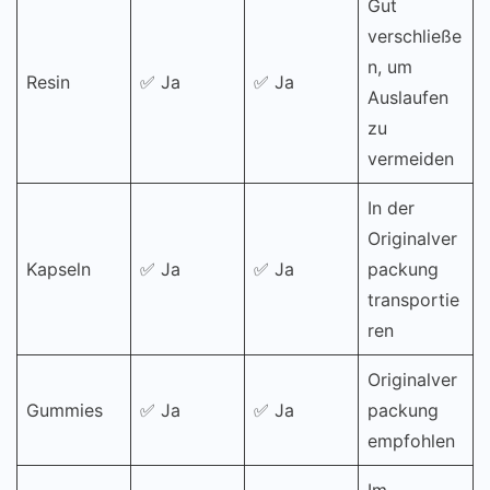
Gut
verschließe
n, um
Resin
✅ Ja
✅ Ja
Auslaufen
zu
vermeiden
In der
Originalver
Kapseln
✅ Ja
✅ Ja
packung
transportie
ren
Originalver
Gummies
✅ Ja
✅ Ja
packung
empfohlen
Im