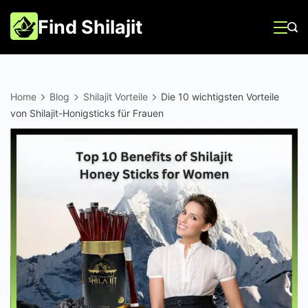
Skip
Find Shilajit
to
content
Home
Blog
Shilajit Vorteile
Die 10 wichtigsten Vorteile
von Shilajit-Honigsticks für Frauen