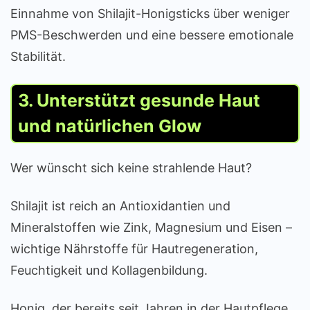
Einnahme von Shilajit-Honigsticks über weniger
PMS-Beschwerden und eine bessere emotionale
Stabilität.
3. Unterstützt gesunde Haut
und natürlichen Glow
Wer wünscht sich keine strahlende Haut?
Shilajit ist reich an Antioxidantien und
Mineralstoffen wie Zink, Magnesium und Eisen –
wichtige Nährstoffe für Hautregeneration,
Feuchtigkeit und Kollagenbildung.
Honig, der bereits seit Jahren in der Hautpflege