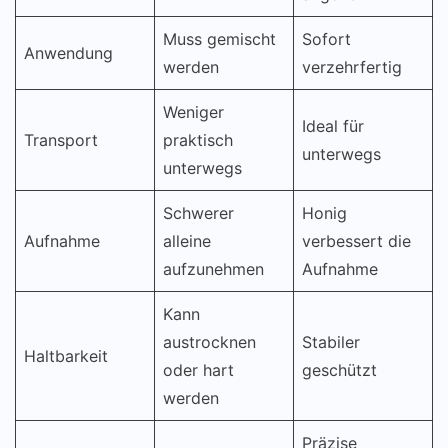
Muss gemischt
Sofort
Anwendung
werden
verzehrfertig
Weniger
Ideal für
Transport
praktisch
unterwegs
unterwegs
Schwerer
Honig
Aufnahme
alleine
verbessert die
aufzunehmen
Aufnahme
Kann
austrocknen
Stabiler
Haltbarkeit
oder hart
geschützt
werden
Präzise